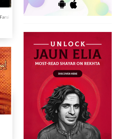
Farsi Khidmat
न बरहना शाह