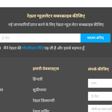
रेख़्ता न्यूज़लेटर सबस्क्राइब कीजिए
नई जानकारियाँ प्राप्त करने के लिए रेख़्ता न्यूज़ लेटर सब्स्क्राइब कीजिए
मैंने रेख़्ता की
गोपनीयता नीति
पढ़ ली है और इससे सहमत हूँ
हमारी वेबसाइट्स
संपर्क कीजिए
हिन्दवी
चय
सूफ़ीनामा
रेख़्ता डिक्शनरी
रेख़्ता लर्निंग