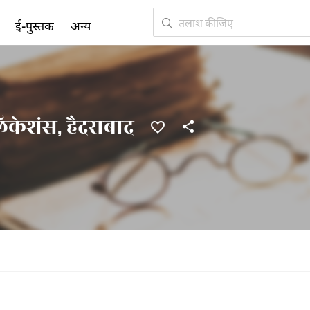
ई-पुस्तक
अन्य
िकेशंस, हैदराबाद