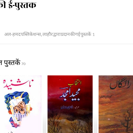
ी ई-पुस्तक
अल-हमद पब्लिकेशन्स, लाहौर द्वारा प्रदान की गई पुस्तकें
1
पुस्तकें
70