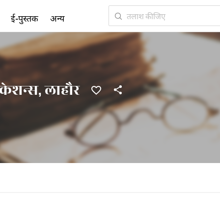
ई-पुस्तक
अन्य
ेशन्स, लाहौर