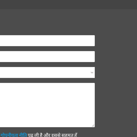
ी
गोपनीयता नीति
पढ़ ली है और इससे सहमत हूँ