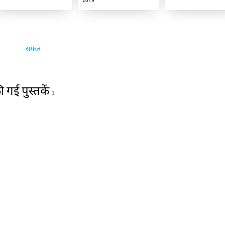
2019
समस्त
 गई पुस्तकें
1