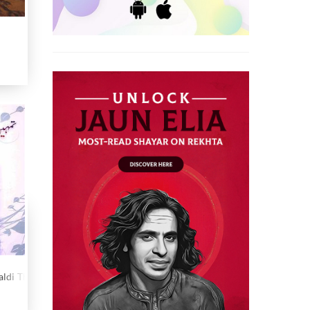
ldi Thi