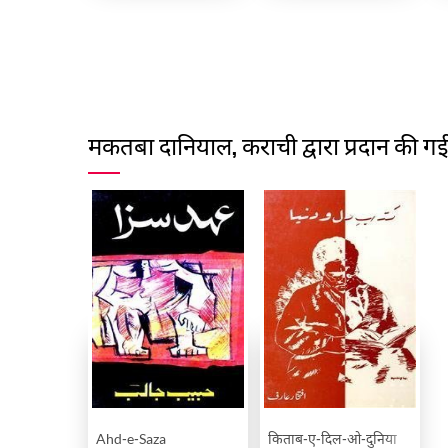
मकतबा दानियाल, कराची द्वारा प्रदान की गई प
Ahd-e-Saza
किताब-ए-दिल-ओ-दुनिया