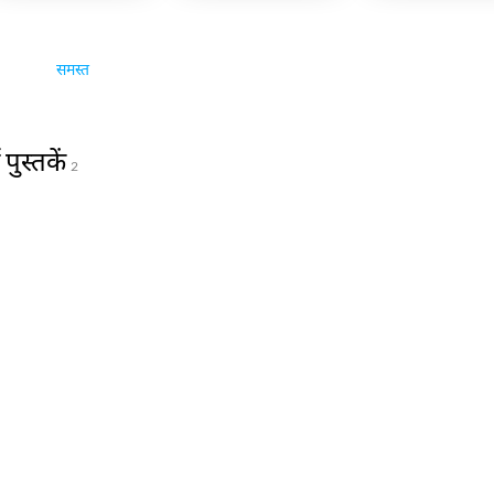
समस्त
ुस्तकें
2