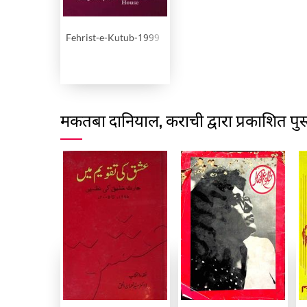
Fehrist-e-Kutub-1999
मकतबा दानियाल, कराची द्वारा प्रकाशित पुस्