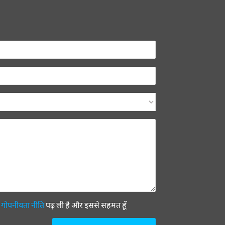
ी
गोपनीयता नीति
पढ़ ली है और इससे सहमत हूँ