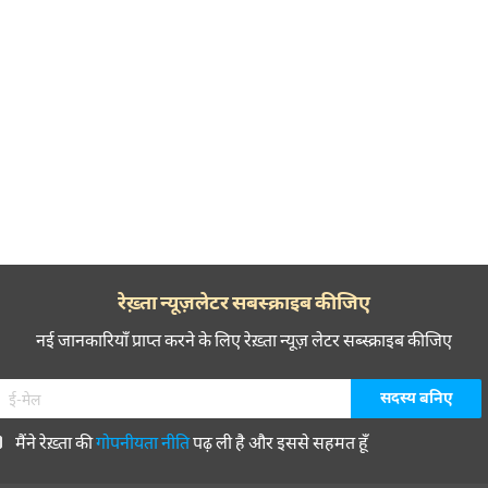
रेख़्ता न्यूज़लेटर सबस्क्राइब कीजिए
नई जानकारियाँ प्राप्त करने के लिए रेख़्ता न्यूज़ लेटर सब्स्क्राइब कीजिए
मैंने रेख़्ता की
गोपनीयता नीति
पढ़ ली है और इससे सहमत हूँ