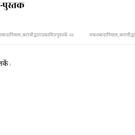
पुस्तक
ा दानियाल, कराची द्वारा प्रकाशित पुस्तकें
मकतबा दानियाल, कराची द्वारा
48
कें
1