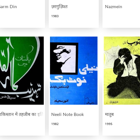
arm Din
ज़रगुज़िश्त
Nazmein
1983
ाकिस्तान में तहजीब का इर्तिक़ा
Neeli Note Book
मातूब
1982
1995