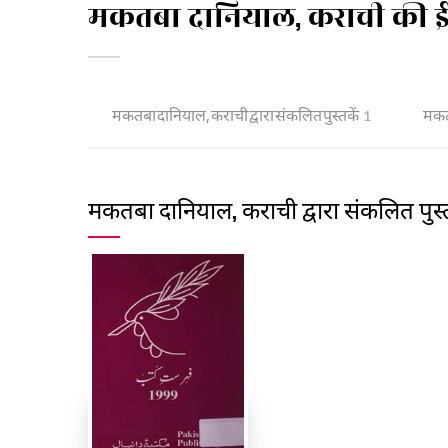
मकतबा दानियाल, कराची की ई-
मकतबा दानियाल, कराची द्वारा संकलित पुस्तकें
मकतब
1
मकतबा दानियाल, कराची द्वारा संकलित पुस्त