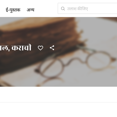
ई-पुस्तक
अन्य
ाल, कराची