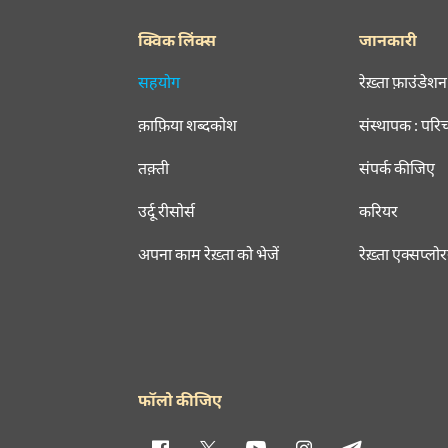
क्विक लिंक्स
जानकारी
सहयोग
रेख़्ता फ़ाउंडेशन
क़ाफ़िया शब्दकोश
संस्थापक : परि
तक़्ती
संपर्क कीजिए
उर्दू रीसोर्स
करियर
अपना काम रेख़्ता को भेजें
रेख़्ता एक्सप्लो
फॉलो कीजिए