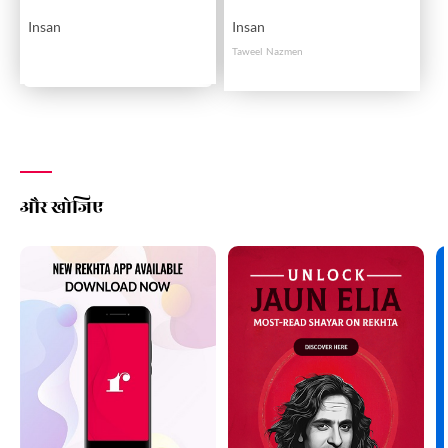
Insan
Insan
Taweel Nazmen
और खोजिए