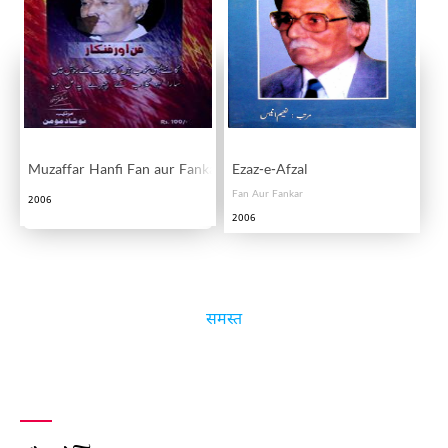
Muzaffar Hanfi Fan aur Fankar
Ezaz-e-Afzal
Fan Aur Fankar
2006
2006
समस्त