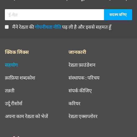
मैंने रेख़्ता की
गोपनीयता नीति
पढ़ ली है और इससे सहमत हूँ
क्विक लिंक्स
जानकारी
सहयोग
रेख़्ता फ़ाउंडेशन
क़ाफ़िया शब्दकोश
संस्थापक : परिचय
तक़्ती
संपर्क कीजिए
उर्दू रीसोर्स
करियर
अपना काम रेख़्ता को भेजें
रेख़्ता एक्सप्लोरर