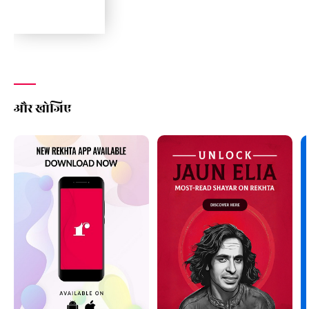
और खोजिए