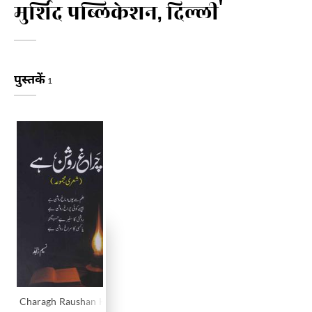
मुर्शिद पब्लिकेशन, दिल्ली'
पुस्तकें
1
Charagh Raushan Hai