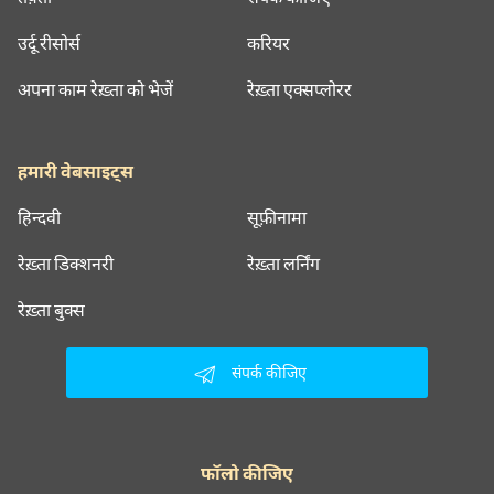
उर्दू रीसोर्स
करियर
अपना काम रेख़्ता को भेजें
रेख़्ता एक्सप्लोरर
हमारी वेबसाइट्स
हिन्दवी
सूफ़ीनामा
रेख़्ता डिक्शनरी
रेख़्ता लर्निंग
रेख़्ता बुक्स
संपर्क कीजिए
फॉलो कीजिए