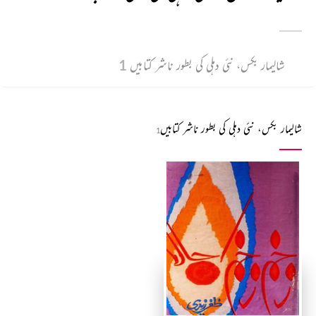
شالیمار بکس، نئی دہلی کی بطور ناشر کتابیں
1
شالیمار بکس، نئی دہلی کی بطور ناشر کتابیں
1