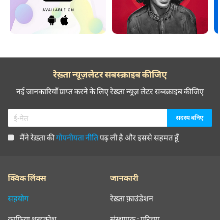
रेख़्ता न्यूज़लेटर सबस्क्राइब कीजिए
नई जानकारियाँ प्राप्त करने के लिए रेख़्ता न्यूज़ लेटर सब्स्क्राइब कीजिए
मैंने रेख़्ता की
गोपनीयता नीति
पढ़ ली है और इससे सहमत हूँ
क्विक लिंक्स
जानकारी
सहयोग
रेख़्ता फ़ाउंडेशन
क़ाफ़िया शब्दकोश
संस्थापक : परिचय