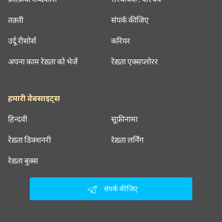
तक़्ती
संपर्क कीजिए
उर्दू रीसोर्स
करियर
अपना काम रेख़्ता को भेजें
रेख़्ता एक्सप्लोरर
हमारी वेबसाइट्स
हिन्दवी
सूफ़ीनामा
रेख़्ता डिक्शनरी
रेख़्ता लर्निंग
रेख़्ता बुक्स
संपर्क कीजिए