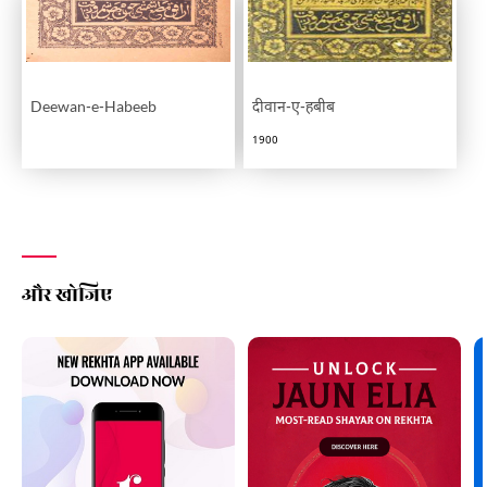
Deewan-e-Habeeb
दीवान-ए-हबीब
1900
और खोजिए