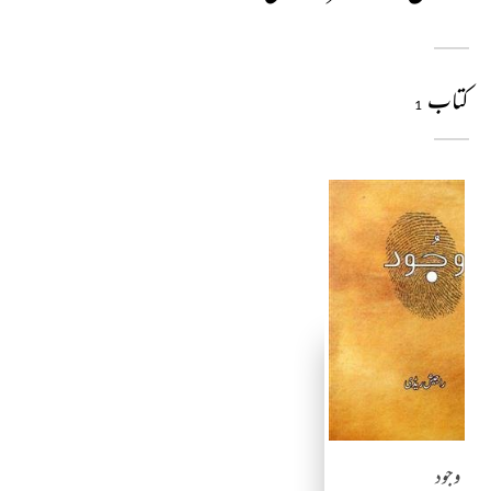
کتاب
1
وجود