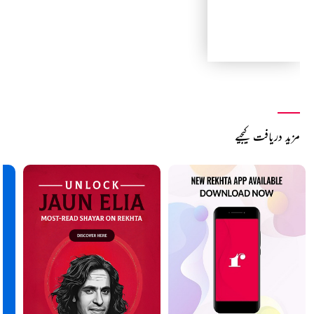
مزید دریافت کیجیے