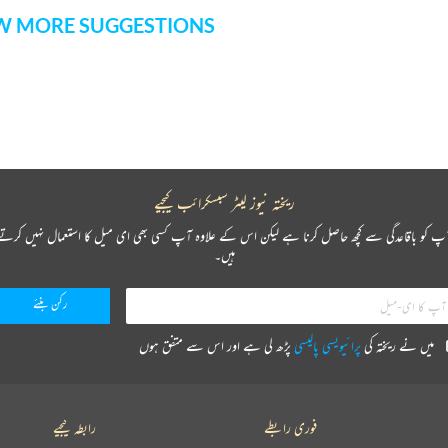
 MORE SUGGESTIONS
COMMENT
SHARE YOUR VIEWS
CANCEL
COMME