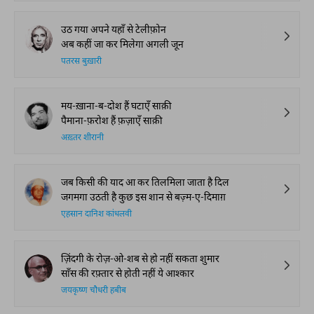
उठ गया अपने यहाँ से टेलीफ़ोन
अब कहीं जा कर मिलेगा अगली जून
पतरस बुख़ारी
मय-ख़ाना-ब-दोश हैं घटाएँ साक़ी
पैमाना-फ़रोश हैं फ़ज़ाएँ साक़ी
अख़्तर शीरानी
जब किसी की याद आ कर तिलमिला जाता है दिल
जगमगा उठती है कुछ इस शान से बज़्म-ए-दिमाग़
एहसान दानिश कांधलवी
ज़िंदगी के रोज़-ओ-शब से हो नहीं सकता शुमार
साँस की रफ़्तार से होती नहीं ये आश्कार
जयकृष्ण चौधरी हबीब