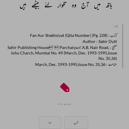
ہاتھ 
میں 
آج 
وہ 
تلوار 
لئے 
بیٹھے 
ہیں 
مأخذ :
کتاب
: Fan Aur Shakhsiyat (Qita Number) (Pg. 228)
Author
: Sabir Dutt
مطبع
: Sahir Publishing House ' Parchaiya.n' A.B. Nair Road,
Johu Charch, Mumbai No. 49 (March, Dec. 1993-1995,Issue
No. 35,36)
اشاعت
: March, Dec. 1993-1995,Issue No. 35,36
موضوعات
شہید
ادا