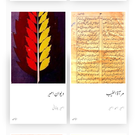
مرآۃ الغیب
دیوان امیر
امیر احمد امیر
امیر مینائی
دیوان
دیوان