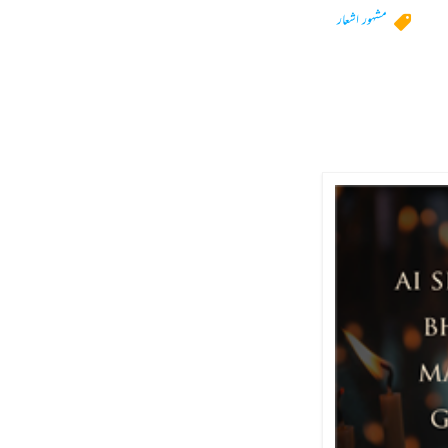
مشہور اشعار