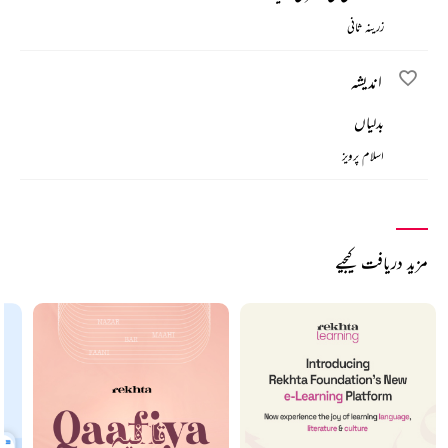
زرینہ ثانی
اندیشہ
بدلیاں
اسلام پرویز
مزید دریافت کیجیے