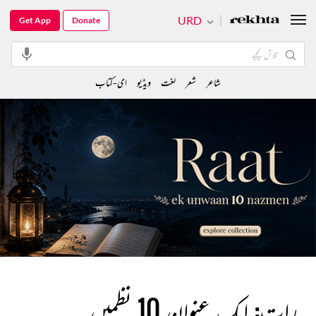
URD
Get App
Donate
شاعر
شعر
لغت
ویڈیو
ای-کتاب
رات: ایک عنوان 10 نظمیں