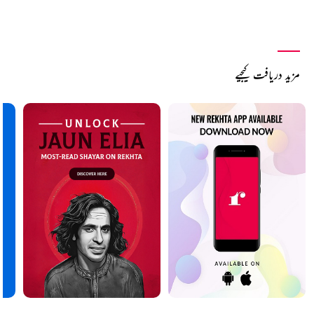
مزید دریافت کیجیے