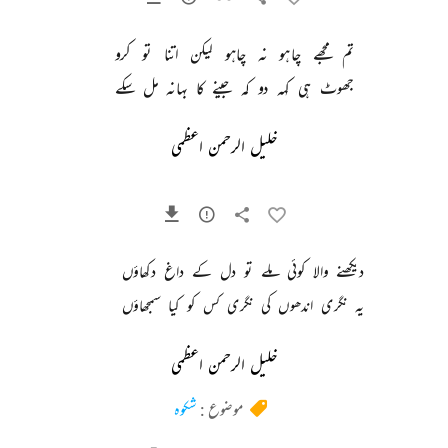
تم 
مجھے 
چاہو 
نہ 
چاہو 
لیکن 
اتنا 
تو 
کرو 
جھوٹ 
ہی 
کہہ 
دو 
کہ 
جینے 
کا 
بہانہ 
مل 
سکے 
خلیل الرحمن اعظمی
دیکھنے 
والا 
کوئی 
ملے 
تو 
دل 
کے 
داغ 
دکھاؤں 
یہ 
نگری 
اندھوں 
کی 
نگری 
کس 
کو 
کیا 
سمجھاؤں 
خلیل الرحمن اعظمی
موضوع :
شکوہ