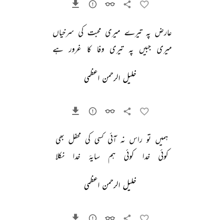
عارض 
پہ 
تیرے 
میری 
محبت 
کی 
سرخیاں 
میری 
جبیں 
پہ 
تیری 
وفا 
کا 
غرور 
ہے 
خلیل الرحمن اعظمی
ہمیں 
تو 
راس 
نہ 
آئی 
کسی 
کی 
محفل 
بھی 
کوئی 
خدا 
کوئی 
ہم 
سایۂ 
خدا 
نکلا 
خلیل الرحمن اعظمی