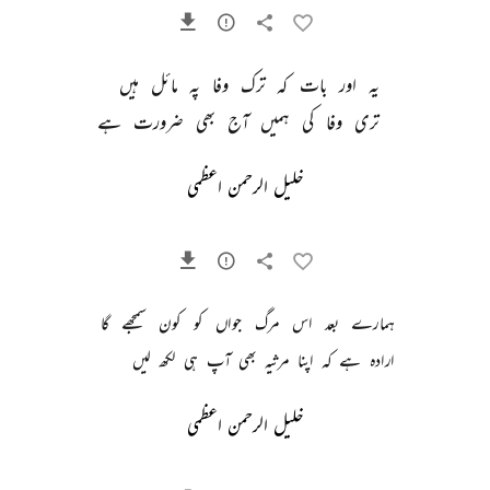
یہ 
اور 
بات 
کہ 
ترک 
وفا 
پہ 
مائل 
ہیں 
تری 
وفا 
کی 
ہمیں 
آج 
بھی 
ضرورت 
ہے 
خلیل الرحمن اعظمی
ہمارے 
بعد 
اس 
مرگ 
جواں 
کو 
کون 
سمجھے 
گا 
ارادہ 
ہے 
کہ 
اپنا 
مرثیہ 
بھی 
آپ 
ہی 
لکھ 
لیں 
خلیل الرحمن اعظمی