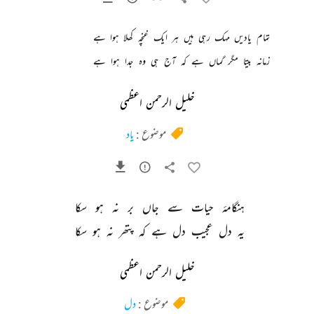
تمام 
یادیں 
مہک 
رہی 
ہیں 
ہر 
ایک 
غنچہ 
کھلا 
ہوا 
ہے 
زمانہ 
بیتا 
مگر 
گماں 
ہے 
کہ 
آج 
ہی 
وہ 
جدا 
ہوا 
ہے 
خلیل الرحمن اعظمی
موضوع :
یاد
ہنگامۂ 
حیات 
سے 
جاں 
بر 
نہ 
ہو 
سکا 
یہ 
دل 
عجیب 
دل 
ہے 
کہ 
پتھر 
نہ 
ہو 
سکا 
خلیل الرحمن اعظمی
موضوع :
دل