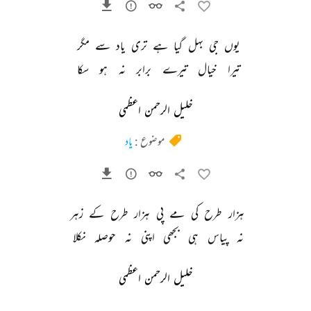
یوں 
جی 
بہل 
گیا 
ہے 
تری 
یاد 
سے 
مگر 
تیرا 
خیال 
تیرے 
برابر 
نہ 
ہو 
سکا 
خلیل الرحمن اعظمی
موضوع :
یاد
ہزار 
طرح 
کی 
مے 
پی 
ہزار 
طرح 
کے 
زہر 
نہ 
پیاس 
ہی 
بجھی 
اپنی 
نہ 
حوصلہ 
نکلا 
خلیل الرحمن اعظمی