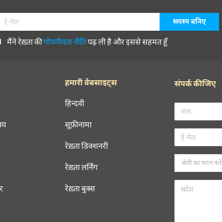
मैंने रेख़्ता की
गोपनीयता नीति
पढ़ ली है और इससे सहमत हूँ
हमारी वेबसाइट्स
संपर्क कीजिए
हिन्दवी
चय
सूफ़ीनामा
रेख़्ता डिक्शनरी
रेख़्ता लर्निंग
रर
रेख़्ता बुक्स