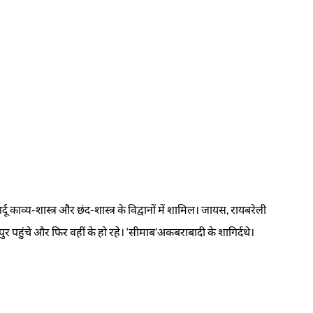
ाव्य-शास्त्र और छंद-शास्त्र के विद्वानों में शामिल। जायस, रायबरेली
नपुर पहुंचे और फिर वहीं के हो रहे। ‘सीमाब’अकबराबादी के शागिर्दथे।