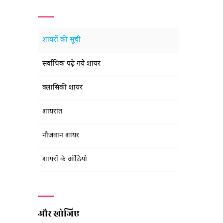
शायरों की सूची
सर्वाधिक पढ़े गये शायर
क्लासिकी शायर
शायरात
नौजवान शायर
शायरों के ऑडियो
और खोजिए