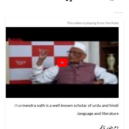
This video is playing from YouTube
dharmendra nath is a well known scholar of urdu and hindi
language and literature.
دھرمیندر ناتھ