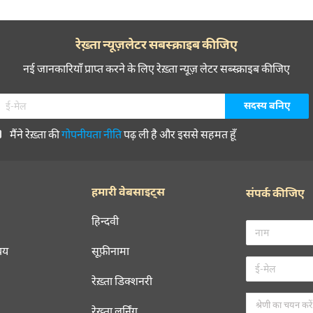
रेख़्ता न्यूज़लेटर सबस्क्राइब कीजिए
नई जानकारियाँ प्राप्त करने के लिए रेख़्ता न्यूज़ लेटर सब्स्क्राइब कीजिए
मैंने रेख़्ता की
गोपनीयता नीति
पढ़ ली है और इससे सहमत हूँ
हमारी वेबसाइट्स
संपर्क कीजिए
हिन्दवी
चय
सूफ़ीनामा
रेख़्ता डिक्शनरी
रेख़्ता लर्निंग