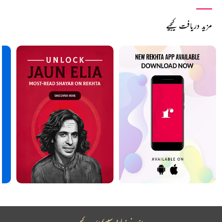
مزید دریافت کیجیے