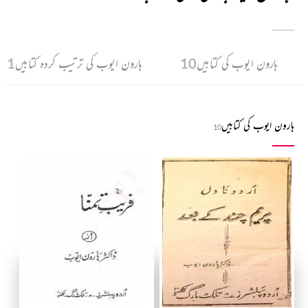
ہارون ایوب کی کتابیں
10
ہارون ایوب کی ترتیب کردہ کتابیں
1
ہارون ایوب کی کتابیں
10