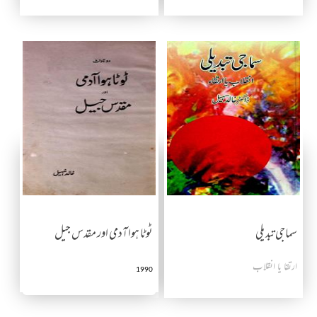
سماجی تبدیلی
ٹوٹا ہوا آدمی اور مقدس جیل
ارتقا یا انقلاب
1990