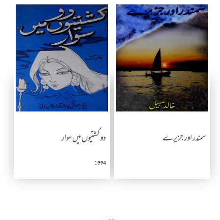
سمندر اور جزیرے
دو کشتیوں میں سوار
1994