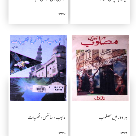
1997
ہر دور میں مصلوب
مذہب، سائنس، نفسیات
1998
1995