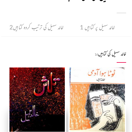
خالد سہیل پر کتابیں
1
خالد سہیل کی ترتیب کردہ کتابیں
2
خالد سہیل کی کتابیں
16