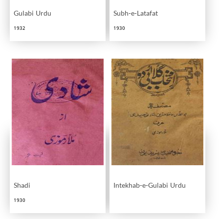
Gulabi Urdu
Subh-e-Latafat
1932
1930
Shadi
Intekhab-e-Gulabi Urdu
1930