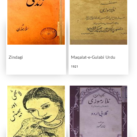
Zindagi
Maqalat-e-Gulabi Urdu
1921