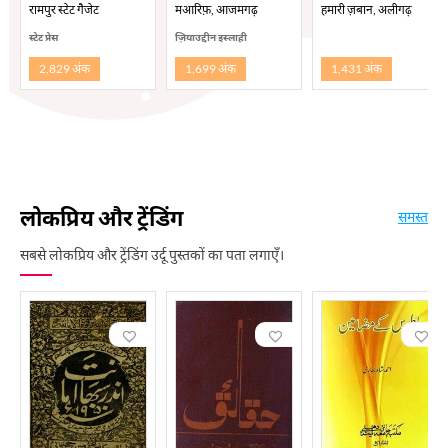
रामपुर स्टेट गैजेट
मआरिफ़, आजमगढ़
हमारी ज़बान, अलीगढ़
स्टेट प्रेस
ज़ियाउद्दीन इस्लाही
2,829 अंक
1,699 अंक
1,431 अंक
लोकप्रिय और ट्रेंडिंग
समस्त
सबसे लोकप्रिय और ट्रेंडिंग उर्दू पुस्तकों का पता लगाएँ।