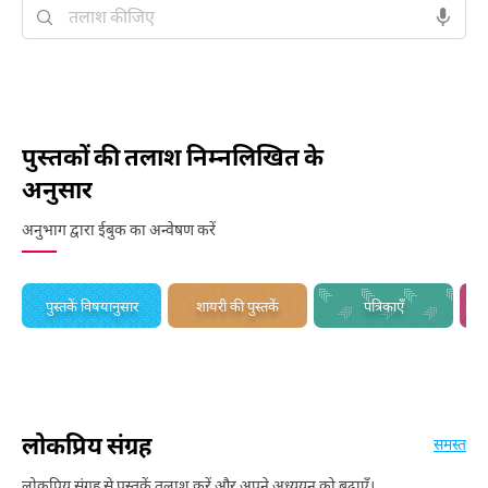
पुस्तकों की तलाश निम्नलिखित के
अनुसार
अनुभाग द्वारा ईबुक का अन्वेषण करें
पुस्तकें विषयानुसार
शायरी की पुस्तकें
पत्रिकाएँ
लोकप्रिय संग्रह
समस्त
लोकप्रिय संग्रह से पुस्तकें तलाश करें और अपने अध्ययन को बढ़ाएँ।