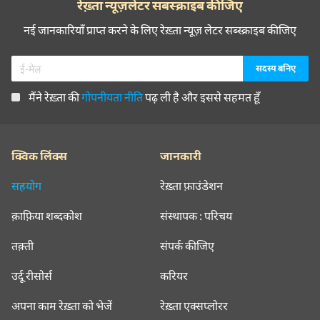
रेख़्ता न्यूज़लेटर सबस्क्राइब कीजिए
नई जानकारियाँ प्राप्त करने के लिए रेख़्ता न्यूज़ लेटर सब्स्क्राइब कीजिए
मैंने रेख़्ता की
गोपनीयता नीति
पढ़ ली है और इससे सहमत हूँ
क्विक लिंक्स
जानकारी
सहयोग
रेख़्ता फ़ाउंडेशन
क़ाफ़िया शब्दकोश
संस्थापक : परिचय
तक़्ती
संपर्क कीजिए
उर्दू रीसोर्स
करियर
अपना काम रेख़्ता को भेजें
रेख़्ता एक्सप्लोरर