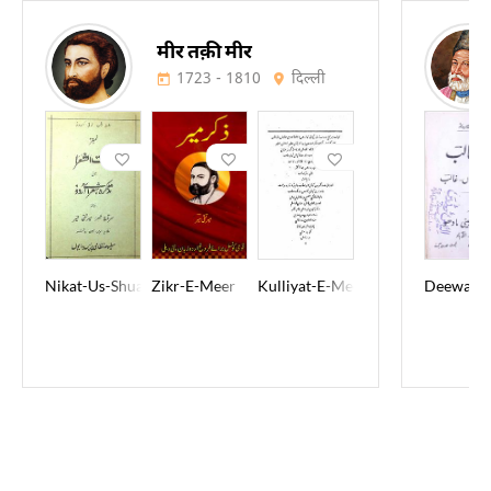
मीर तक़ी मीर
1723 - 1810
दिल्ली
Nikat-Us-Shuara
Zikr-E-Meer
Kulliyat-E-Meer Taqi Meer
Deewan-E