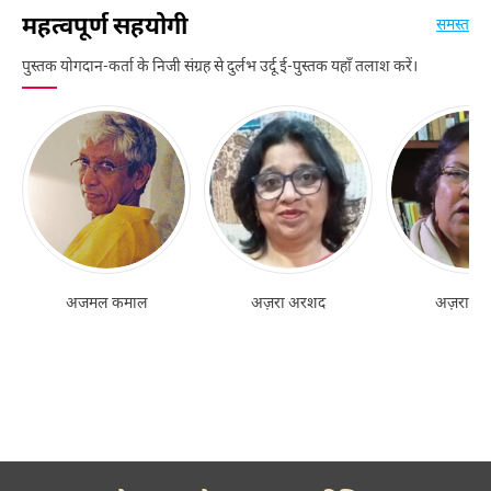
महत्वपूर्ण सहयोगी
समस्त
पुस्तक योगदान-कर्ता के निजी संग्रह से दुर्लभ उर्दू ई-पुस्तक यहाँ तलाश करें।
अजमल कमाल
अज़रा अरशद
अज़रा नक़