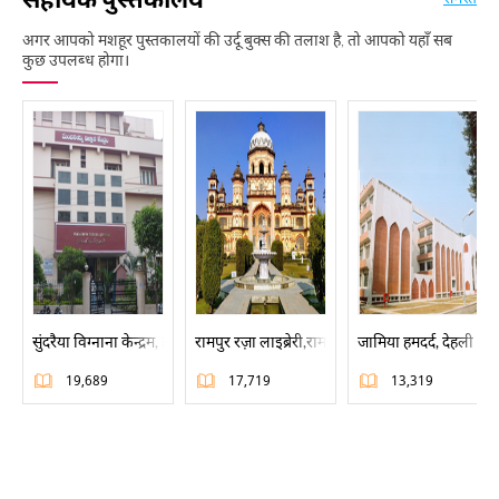
अगर आपको मशहूर पुस्तकालयों की उर्दू बुक्स की तलाश है, तो आपको यहाँ सब
कुछ उपलब्ध होगा।
सुंदरैया विग्नाना केन्द्रम, हैदराबाद
रामपुर रज़ा लाइब्रेरी,रामपुर
जामिया हमदर्द, देहली
19,689
17,719
13,319