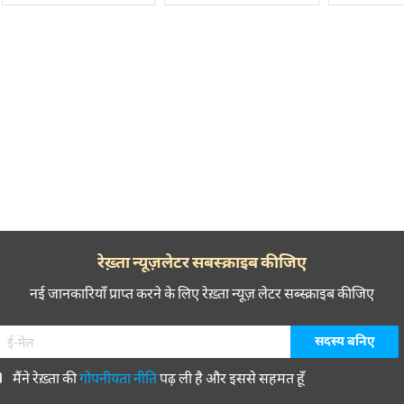
िए थे। शायरी के साथ साथ उनके पढ़ने के ड्रामाई अंदाज़ से भी श्रोता ख़ुश होते थ
ौन को अजूबा बन कर लोगों को अपनी तरफ़ मुतवज्जा करने का शौक़ था। अपने लंबे लंब
शमा लगाना, खड़ाऊँ पहन कर दूर दूर तक लोगों से मिलने चले जाना, उनके लिए आम 
नीम-तारीक कमरे में तन्हा बैठे रहते। सिगरट और शराब की अधिकता ने उनकी सेहत
को उनकी मौत हो गई। अपनी ज़िंदगी की तरह वो अपनी शायरी के प्रकाशन की तरफ़ स
ाशित कराया। उसके बाद उनके कई संग्रह “गोया”, “लेकिन”, “यानी” और “गुमान” प्रका
यों पर खरी उतरती है जो सदियों की काव्य परम्परा और आलोचनात्मक मानकों के त
 अशआर जौन एलिया ने कहे हैं, उर्दू शायरी की रिवायत में इसकी कोई मिसाल नही
ू शायरी में सिर्फ मीर तक़ी मीर के यहां मिलती है।
रेख़्ता न्यूज़लेटर सबस्क्राइब कीजिए
नई जानकारियाँ प्राप्त करने के लिए रेख़्ता न्यूज़ लेटर सब्स्क्राइब कीजिए
मैंने रेख़्ता की
गोपनीयता नीति
पढ़ ली है और इससे सहमत हूँ