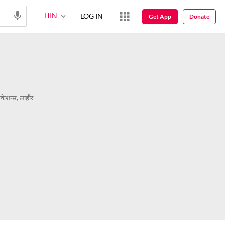
HIN
LOG IN
Get App
Donate
केशन्स, लाहौर