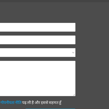
ी
गोपनीयता नीति
पढ़ ली है और इससे सहमत हूँ