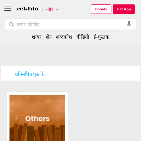
HIN
Donate
Get App
शायर
शेर
शब्दकोश
वीडियो
ई-पुस्तक
प्रतिबंधित पुस्तकें