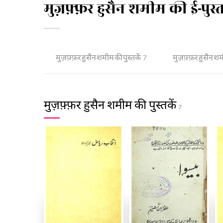
मुज़फ़्फ़र हुसैन शमीम की ई-पुस
मुज़फ़्फ़र हुसैन शमीम की पुस्तकें
मुज़फ़्फ़र हुसैन शमी
7
मुज़फ़्फ़र हुसैन शमीम की पुस्तकें
7