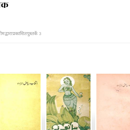
्तक
म द्वारा प्रकाशित पुस्तकें
3