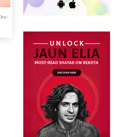
Khairabadi