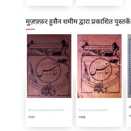
मुज़फ़्फ़र हुसैन शमीम द्वारा प्रकाशित पुस्तकें
A
Shumara Number-037,038,039,040
Shumara Number-043
1
1937
1938