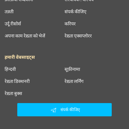
तक़्ती
संपर्क कीजिए
उर्दू रीसोर्स
करियर
अपना काम रेख़्ता को भेजें
रेख़्ता एक्सप्लोरर
हमारी वेबसाइट्स
हिन्दवी
सूफ़ीनामा
रेख़्ता डिक्शनरी
रेख़्ता लर्निंग
रेख़्ता बुक्स
संपर्क कीजिए