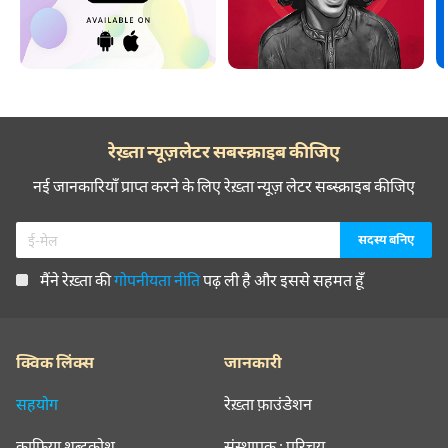
रेख़्ता न्यूज़लेटर सबस्क्राइब कीजिए
नई जानकारियाँ प्राप्त करने के लिए रेख़्ता न्यूज़ लेटर सब्स्क्राइब कीजिए
मैंने रेख़्ता की
गोपनीयता नीति
पढ़ ली है और इससे सहमत हूँ
क्विक लिंक्स
जानकारी
सहयोग
रेख़्ता फ़ाउंडेशन
क़ाफ़िया शब्दकोश
संस्थापक : परिचय