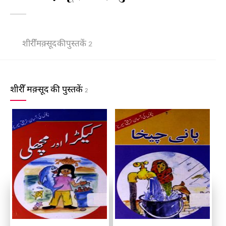
शीरीँ मक़्सूद की पुस्तकें
2
शीरीँ मक़्सूद की पुस्तकें
2