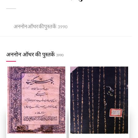
अननोन ऑथर की पुस्तकें
3990
अननोन ऑथर की पुस्तकें
3990