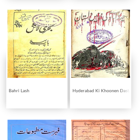
Bahri Lash
Hyderabad Ki Khoonen Dastan