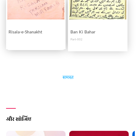
Risala-e-Shanakht
Ban Ki Bahar
Part-002
समस्त
और खोजिए