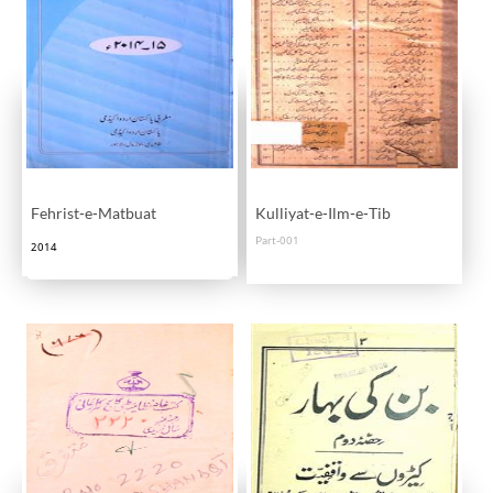
Fehrist-e-Matbuat
Kulliyat-e-Ilm-e-Tib
Part-001
2014