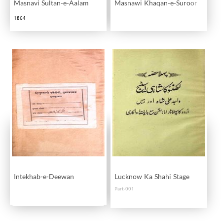
Masnavi Sultan-e-Aalam
Masnawi Khaqan-e-Suroor
1864
Intekhab-e-Deewan
Lucknow Ka Shahi Stage
Part-001