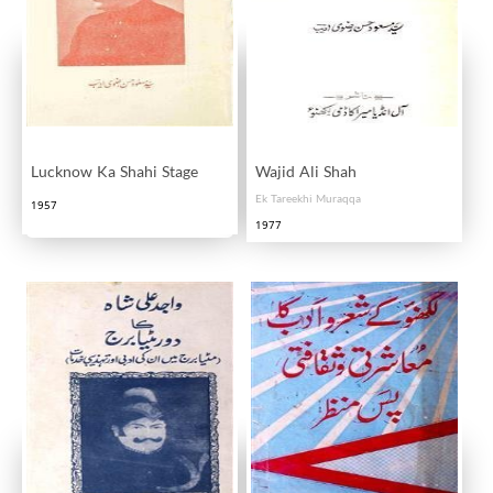
Lucknow Ka Shahi Stage
Wajid Ali Shah
Ek Tareekhi Muraqqa
1957
1977