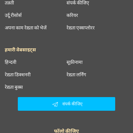
तक़्ती
संपर्क कीजिए
उर्दू रीसोर्स
करियर
अपना काम रेख़्ता को भेजें
रेख़्ता एक्सप्लोरर
हमारी वेबसाइट्स
हिन्दवी
सूफ़ीनामा
रेख़्ता डिक्शनरी
रेख़्ता लर्निंग
रेख़्ता बुक्स
संपर्क कीजिए
फॉलो कीजिए