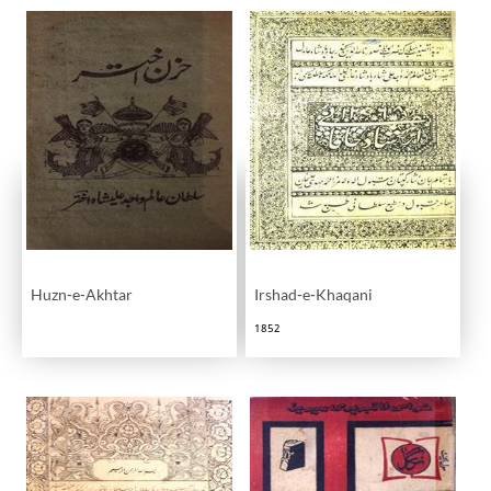
Huzn-e-Akhtar
Irshad-e-Khaqani
1852