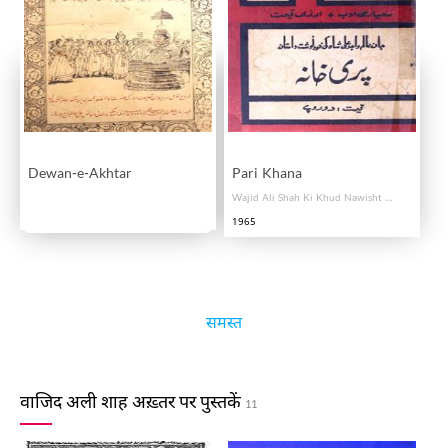
Dewan-e-Akhtar
Pari Khana
Wajid Ali Shah Ki Khud Nawisht Dastan
1965
समस्त
वाजिद अली शाह अख़्तर पर पुस्तकें
11