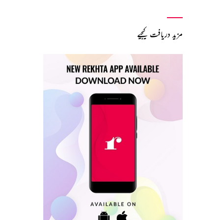
مزید دریافت کیجیے