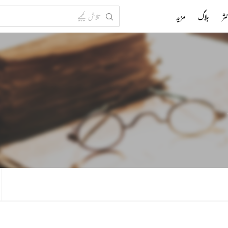
ثر
بلاگ
مزید