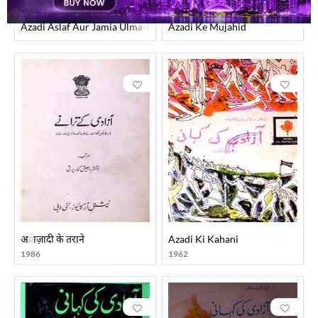
Azadi Aslaf Aur Jamia Ulma-E-Hind
Azadi Ke Mujahid
अाज़ादी के तराने
Azadi Ki Kahani
1986
1962