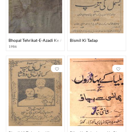
Bhopal Tehrikat-E-Azadi Ke Aaina Mein
Bismil Ki Tadap
1986