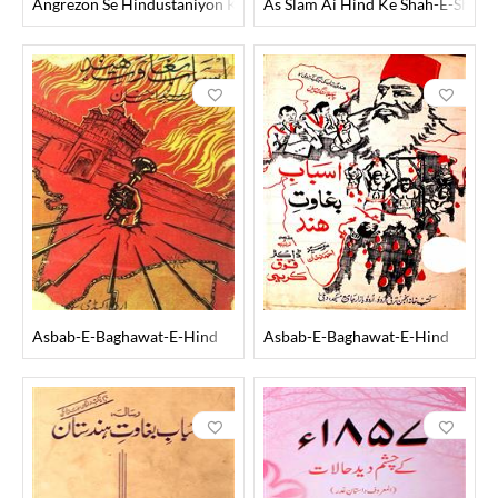
Angrezon Se Hindustaniyon Ki Fariyad
As Slam Ai Hind Ke Shah-E-Shahe
Asbab-E-Baghawat-E-Hind
Asbab-E-Baghawat-E-Hind