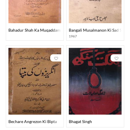
Bahadur Shah Ka Muqaddama
Bangali Musalmanon Ki Sad Sala 
1967
Bechare Angrezon Ki Bipta
Bhagat Singh