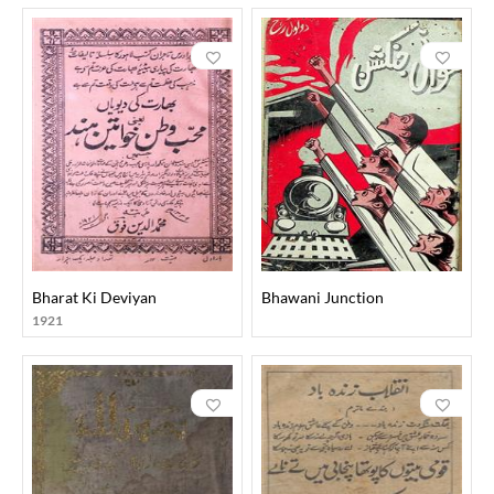
Bharat Ki Deviyan
Bhawani Junction
1921