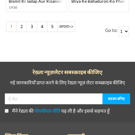
Bismil Ki Tadap Aur Kisanon Ki Durdasha
Bliya Ke Bahaduron Ko Phansi Se
1930
1
2
3
4
5
अगला
>>
Go to:
रेख़्ता न्यूज़लेटर सबस्क्राइब कीजिए
नई जानकारियाँ प्राप्त करने के लिए रेख़्ता न्यूज़ लेटर सब्स्क्राइब कीजिए
मैंने रेख़्ता की
गोपनीयता नीति
पढ़ ली है और इससे सहमत हूँ