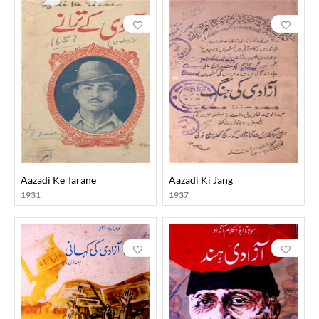
Aazadi Ke Tarane
Aazadi Ki Jang
1931
1937