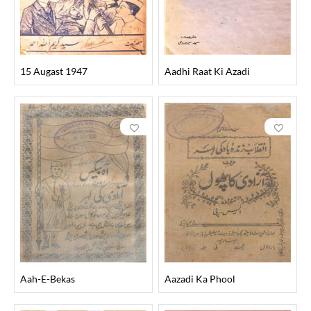
15 Augast 1947
Aadhi Raat Ki Azadi
Aah-E-Bekas
Aazadi Ka Phool