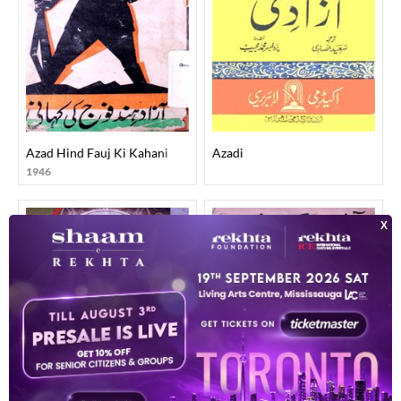
Azad Hind Fauj Ki Kahani
Azadi
1946