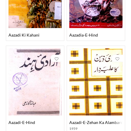
Aazadi Ki Kahani
Aazadia-E-Hind
Aazadi-E-Hind
Aazadi-E-Zehan Ka Alambardar
1959