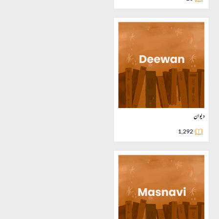
دیوان
1,292