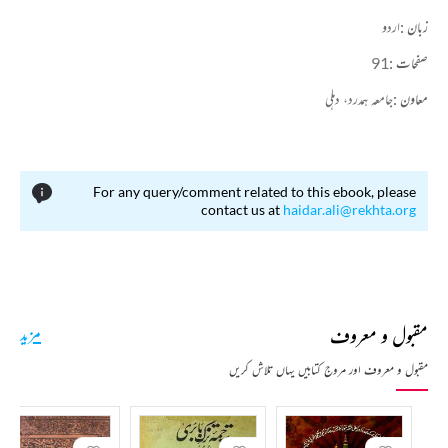
زبان :
اردو
صفحات :
91
معاون :
جامعہ ہمدرد، دہلی
For any query/comment related to this ebook, please
contact us at
haidar.ali@rekhta.org
مقبول و معروف
مزید
مقبول و معروف اور مروج کتابیں یہاں تلاش کریں