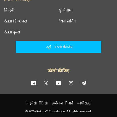
हिन्दवी
सूफ़ीनामा
रेख़्ता डिक्शनरी
रेख़्ता लर्निंग
रेख़्ता बुक्स
संपर्क कीजिए
फॉलो कीजिए
प्राइवेसी पॉलिसी
इस्तेमाल की शर्तें
कॉपीराइट
© 2026 Rekhta™ Foundation. All rights reserved.