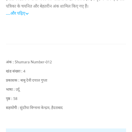
पत्रिका के चयनित और बेहतरीन अंक शामिल किए गए हैं।
.....
और पढ़िए
अंक :
Shumara Number-012
खंड संख्या :
4
प्रकाशक :
बाबू देवी दयाल गुप्ता
भाषा :
उर्दू
पृष्ठ :
58
सहयोगी :
सुंदरैया विग्नाना केन्द्रम, हैदराबाद