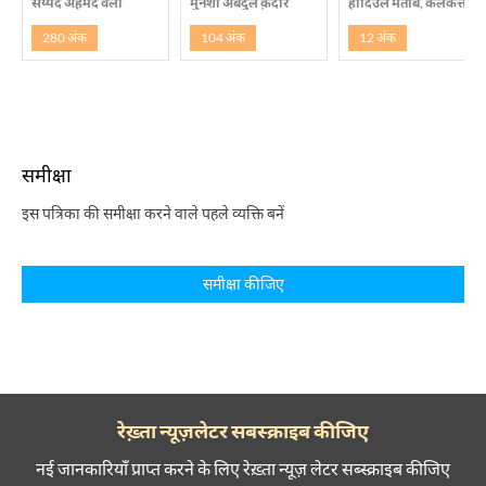
सय्यद अहमद वली
मुनशी अबदुल क़दीर
हादिउल मताबे, कलकत्ता
280 अंक
104 अंक
12 अंक
समीक्षा
इस पत्रिका की समीक्षा करने वाले पहले व्यक्ति बनें
समीक्षा कीजिए
रेख़्ता न्यूज़लेटर सबस्क्राइब कीजिए
नई जानकारियाँ प्राप्त करने के लिए रेख़्ता न्यूज़ लेटर सब्स्क्राइब कीजिए