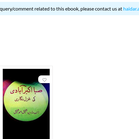
 query/comment related to this ebook, please contact us at
haidar.