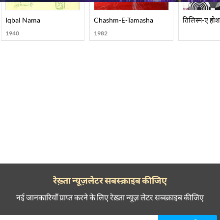
Iqbal Nama
Chashm-E-Tamasha
तिलिस्म-ए होश
1940
1982
रेख़्ता न्यूज़लेटर सबस्क्राइब कीजिए
नई जानकारियाँ प्राप्त करने के लिए रेख़्ता न्यूज़ लेटर सब्स्क्राइब कीजिए