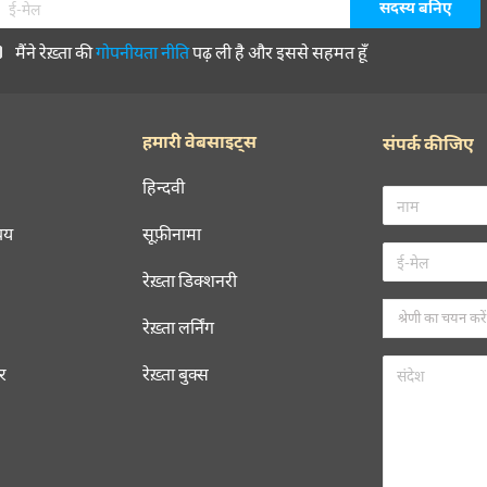
मैंने रेख़्ता की
गोपनीयता नीति
पढ़ ली है और इससे सहमत हूँ
हमारी वेबसाइट्स
संपर्क कीजिए
हिन्दवी
चय
सूफ़ीनामा
रेख़्ता डिक्शनरी
रेख़्ता लर्निंग
रर
रेख़्ता बुक्स