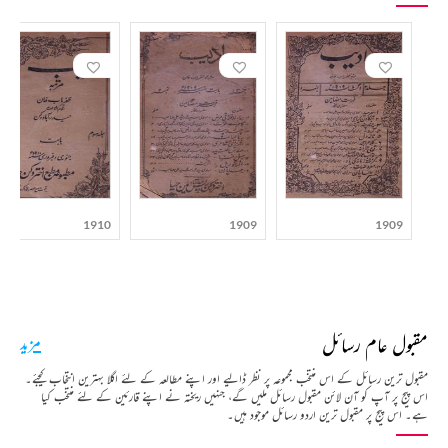
1910
1909
1909
مقبول عام رسائل
مزید
مقبول ترین رسائل کے اس منتخب مجموعہ پر نظر ڈالیے اور اپنے مطالعہ کے لئے اگلا بہترین انتخاب کیجئے۔
اس پیج پر آپ کو آن لائن مقبول رسائل ملیں گے، جنہیں ریختہ نے اپنے قارئین کے لئے منتخب کیا
ہے۔ اس پیج پر مقبول ترین اردو رسائل موجود ہیں۔