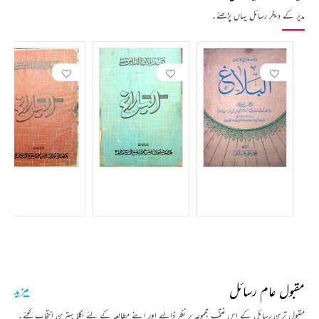
مدیر کے دیگر رسائل یہاں پڑھئے۔
مقبول عام رسائل
مزید
مقبول ترین رسائل کے اس منتخب مجموعہ پر نظر ڈالیے اور اپنے مطالعہ کے لئے اگلا بہترین انتخاب کیجئے۔