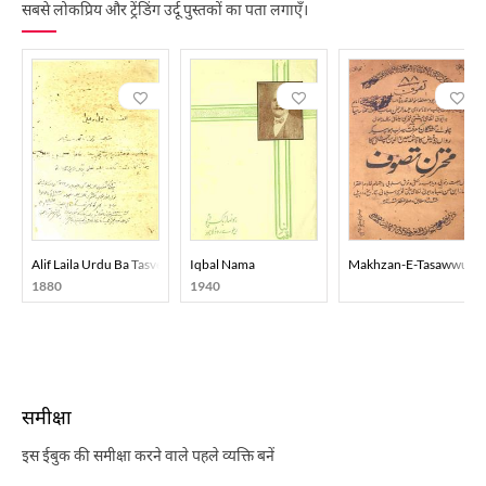
सबसे लोकप्रिय और ट्रेंडिंग उर्दू पुस्तकों का पता लगाएँ।
Alif Laila Urdu Ba Tasveer
Iqbal Nama
Makhzan-E-Tasawwuf
1880
1940
समीक्षा
इस ईबुक की समीक्षा करने वाले पहले व्यक्ति बनें