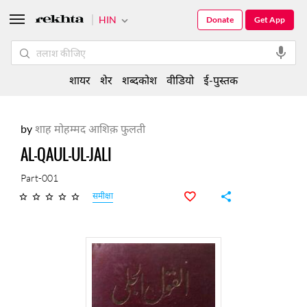
HIN
Donate
Get App
शायर
शेर
शब्दकोश
वीडियो
ई-पुस्तक
by
शाह मोहम्मद आशिक़ फुलती
AL-QAUL-UL-JALI
Part-001
समीक्षा