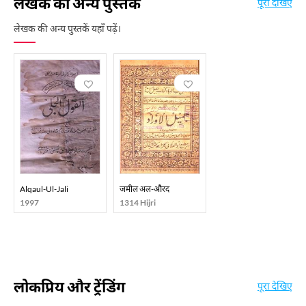
लेखक की अन्य पुस्तकें
पूरा देखिए
लेखक की अन्य पुस्तकें यहाँ पढ़ें।
Alqaul-Ul-Jali
जमील अल-औरद
1997
1314 Hijri
लोकप्रिय और ट्रेंडिंग
पूरा देखिए