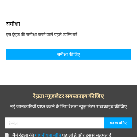
समीक्षा
इस ईबुक की समीक्षा करने वाले पहले व्यक्ति बनें
समीक्षा कीजिए
रेख़्ता न्यूज़लेटर सबस्क्राइब कीजिए
नई जानकारियाँ प्राप्त करने के लिए रेख़्ता न्यूज़ लेटर सब्स्क्राइब कीजिए
मैंने रेख़्ता की
गोपनीयता नीति
पढ़ ली है और इससे सहमत हूँ