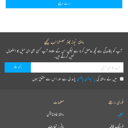
رائے دیجیے
ریختہ نیوز لیٹر سبسکرائب کیجیے
آپ کو باقاعدگی سے کچھ حاصل کرنا ہے لیکن اس کے علاوہ آپ کسی بھی ای میل کا استعمال
نہیں کرتے ہیں۔
میں نے ریختہ کی
پرائیویسی پالیسی
پڑھ لی ہے اور اس سے متفق ہوں
فوری رابطے
معلومات
عطیہ
ریختہ فاؤنڈیشن
فرہنگ قافیہ
بانی : تعارف