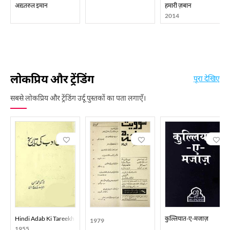
अख़्तरुल इमान
हमारी ज़बान
2014
लोकप्रिय और ट्रेंडिंग
पूरा देखिए
सबसे लोकप्रिय और ट्रेंडिंग उर्दू पुस्तकों का पता लगाएँ।
Hindi Adab Ki Tareekh
कुल्लियात-ए-मजाज़
1979
1955