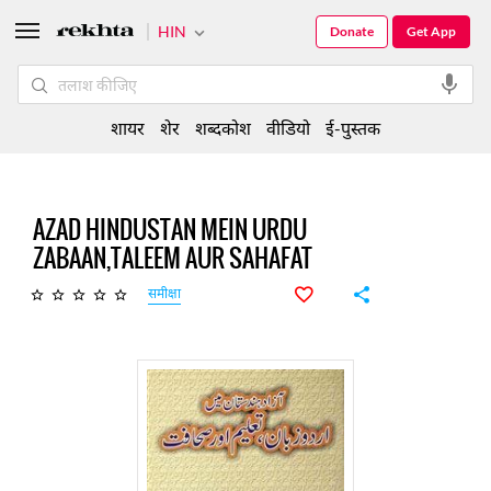
HIN
Donate
Get App
शायर
शेर
शब्दकोश
वीडियो
ई-पुस्तक
AZAD HINDUSTAN MEIN URDU
ZABAAN,TALEEM AUR SAHAFAT
समीक्षा