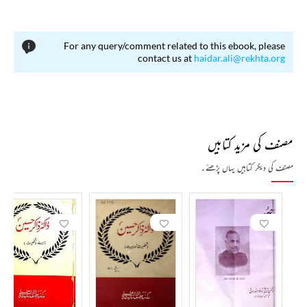
For any query/comment related to this ebook, please
contact us at
haidar.ali@rekhta.org
مصنف کی مزید کتابیں
مصنف کی دیگر کتابیں یہاں پڑھئے۔