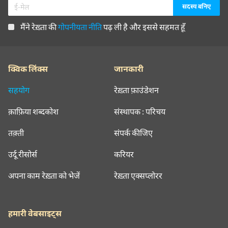
मैंने रेख़्ता की
गोपनीयता नीति
पढ़ ली है और इससे सहमत हूँ
क्विक लिंक्स
जानकारी
सहयोग
रेख़्ता फ़ाउंडेशन
क़ाफ़िया शब्दकोश
संस्थापक : परिचय
तक़्ती
संपर्क कीजिए
उर्दू रीसोर्स
करियर
अपना काम रेख़्ता को भेजें
रेख़्ता एक्सप्लोरर
हमारी वेबसाइट्स