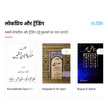
लोकप्रिय और ट्रेंडिंग
पूरा देखिए
सबसे लोकप्रिय और ट्रेंडिंग उर्दू पुस्तकों का पता लगाएँ।
Muntakhab Tazn-O-Mazahiya Nazmein
Maqalat-E-Sir Syed
Bayaz-E-Sahar