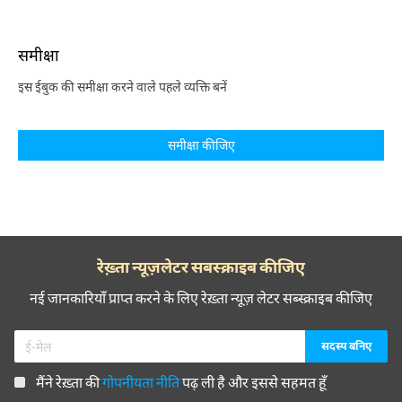
समीक्षा
इस ईबुक की समीक्षा करने वाले पहले व्यक्ति बनें
समीक्षा कीजिए
रेख़्ता न्यूज़लेटर सबस्क्राइब कीजिए
नई जानकारियाँ प्राप्त करने के लिए रेख़्ता न्यूज़ लेटर सब्स्क्राइब कीजिए
मैंने रेख़्ता की
गोपनीयता नीति
पढ़ ली है और इससे सहमत हूँ