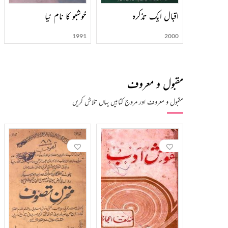
اقبال ایک تذکرہ
خوشبو کا نام نیا
1991
2000
مقبول و معروف
مقبول و معروف اور مروج کتابیں یہاں تلاش کریں