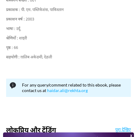
संस्करण संख्या :
001
प्रकाशक :
पी. एम. पब्लिकेशंस, पाकिस्तान
प्रकाशन वर्ष :
2003
भाषा :
उर्दू
श्रेणियाँ :
शाइरी
पृष्ठ :
66
सहयोगी :
ग़ालिब अकेडमी, देहली
For any query/comment related to this ebook, please
contact us at
haidar.ali@rekhta.org
लोकप्रिय और ट्रेंडिंग
पूरा देखिए