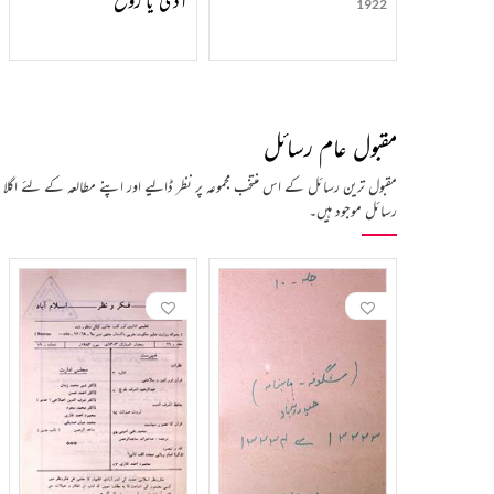
1922
مقبول عام رسائل
مقبول ترین رسائل کے اس منتخب مجموعہ پر نظر ڈالیے اور اپنے مطالعہ کے لئے اگلا
رسائل موجود ہیں۔