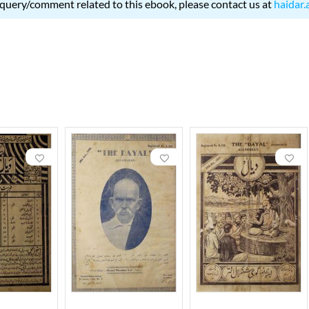
 query/comment related to this ebook, please contact us at
haidar.