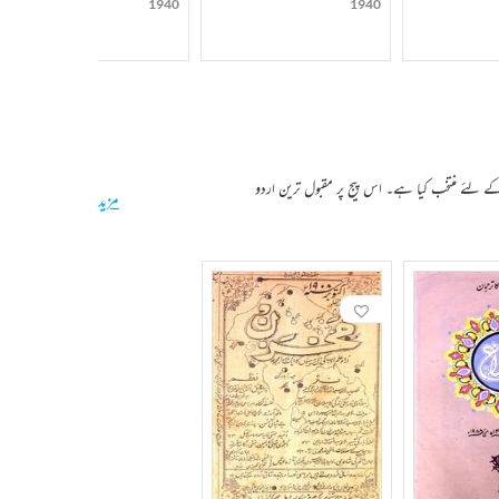
1940
1940
کے لئے منتخب کیا ہے۔ اس پیج پر مقبول ترین اردو
مزید