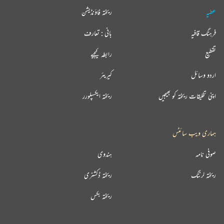
عطیہ
ریختہ فاؤنڈیشن
فرہنگ قافیہ
بانی : تعارف
تقطیع
رابطہ کیجیے
اردو وسائل
کیریئر
اپنی تخلیقات ریختہ کو بھیجیں
ریختہ ایکسپلورر
ہماری ویب سائٹس
صوفی نامہ
ہندوی
ریختہ لرننگ
ریختہ ڈکشنری
ریختہ بکس